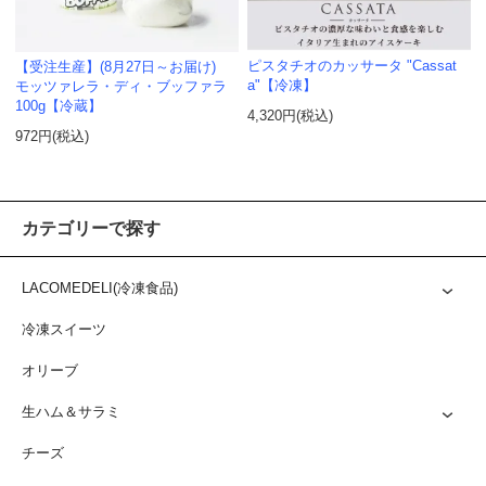
ピスタチオのカッサータ "Cassat
【受注生産】(8月27日～お届け)
a"【冷凍】
モッツァレラ・ディ・ブッファラ
100g【冷蔵】
4,320円(税込)
972円(税込)
カテゴリーで探す
LACOMEDELI(冷凍食品)
冷凍スイーツ
オリーブ
生ハム＆サラミ
チーズ