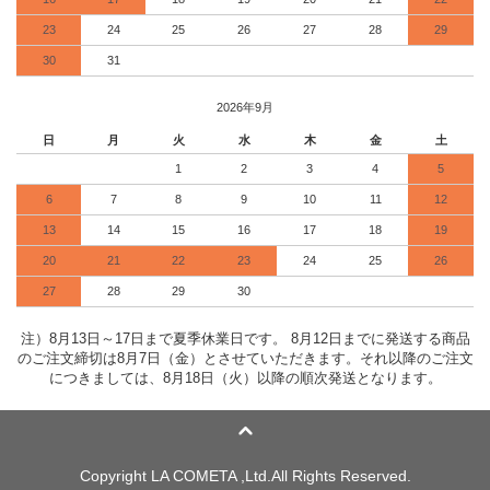
23
24
25
26
27
28
29
30
31
2026年9月
日
月
火
水
木
金
土
1
2
3
4
5
6
7
8
9
10
11
12
13
14
15
16
17
18
19
20
21
22
23
24
25
26
27
28
29
30
注）8月13日～17日まで夏季休業日です。 8月12日までに発送する商品
のご注文締切は8月7日（金）とさせていただきます。それ以降のご注文
につきましては、8月18日（火）以降の順次発送となります。
Copyright LA COMETA ,Ltd.All Rights Reserved.