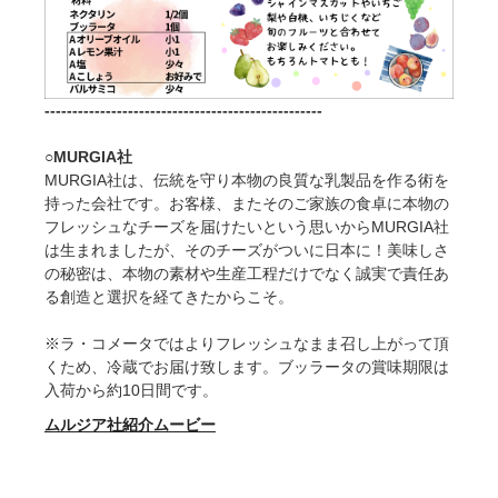
--------------------------------------------------
○
MURGIA
社
MURGIA社は、伝統を守り本物の良質な乳製品を作る術を
持った会社です。お客様、またそのご家族の食卓に本物の
フレッシュなチーズを届けたいという思いからMURGIA社
は生まれましたが、そのチーズがついに日本に！美味しさ
の秘密は、本物の素材や生産工程だけでなく誠実で責任あ
る創造と選択を経てきたからこそ。
※ラ・コメータではよりフレッシュなまま召し上がって頂
くため、冷蔵でお届け致します。ブッラータの賞味期限は
入荷から約10日間です。
ムルジア社紹介ムービー