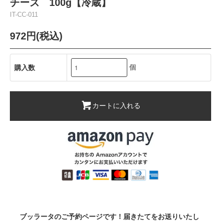
チーズ 100g【冷蔵】
IT-CC-011
972円(税込)
個
購入数
カートに入れる
ブッラータのご予約ページです！届きたてをお送りいたし