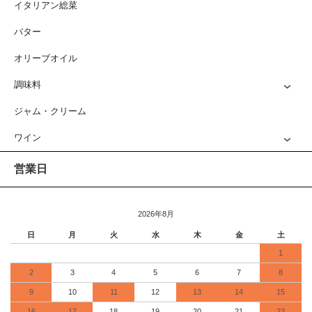
イタリアン総菜
バター
オリーブオイル
調味料
ジャム・クリーム
ワイン
営業日
2026年8月
日
月
火
水
木
金
土
1
2
3
4
5
6
7
8
9
10
11
12
13
14
15
16
17
18
19
20
21
22