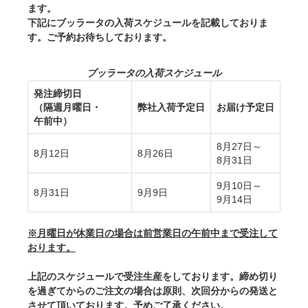
ます。
下記にブッラータの入荷スケジュールを記載しておりま
す。ご予約お待ちしております。
ブッラータの入荷スケジュール
発注締切日
（隔週月曜日・
弊社入荷予定日
お届け予定日
午前中）
8月27日～
8月12日
8月26日
8月31日
9月10日～
8月31日
9月9日
9月14日
※月曜日が休業日の場合は前営業日の午前中まで受注して
おります。
上記のスケジュールで受注生産をしております。締め切り
を過ぎてからのご注文の場合は原則、次回分からの発送と
させて頂いております。予めご了承ください。