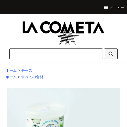
メニュー
ホーム
>
チーズ
ホーム
>
すべての食材